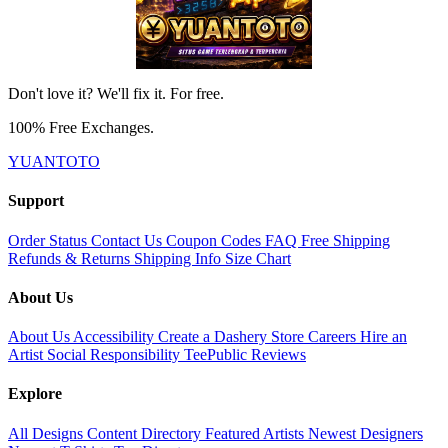
Don't love it? We'll fix it. For free.
100% Free Exchanges.
YUANTOTO
Support
Order Status
Contact Us
Coupon Codes
FAQ
Free Shipping
Refunds & Returns
Shipping Info
Size Chart
About Us
About Us
Accessibility
Create a Dashery Store
Careers
Hire an
Artist
Social Responsibility
TeePublic Reviews
Explore
All Designs
Content Directory
Featured Artists
Newest Designers