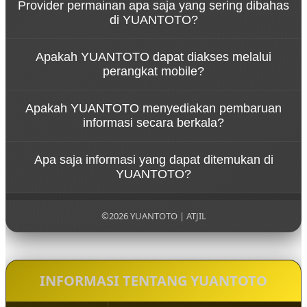
informasi yang diperbarui secara berkala. Platform
Provider permainan apa saja yang sering dibahas
hari ini yang diperbarui secara berkala berdasarkan
ini juga menyediakan berbagai referensi mengenai
di YUANTOTO?
statistik pertandingan, performa tim, dan berbagai
permainan PG Soft dan pembaruan seputar
data pendukung sehingga dapat menjadi referensi
Salah satu provider yang banyak dibahas adalah PG
SBOBET sehingga lebih praktis diakses dalam satu
bagi pengguna yang mengikuti perkembangan
Apakah YUANTOTO dapat diakses melalui
Soft dengan berbagai permainan populer yang
tempat.
pertandingan.
perangkat mobile?
dikenal memiliki tampilan modern dan kompatibel
di berbagai perangkat. Selain itu, tersedia pula
Tentu. YUANTOTO dirancang agar dapat diakses
informasi mengenai permainan digital lainnya yang
Apakah YUANTOTO menyediakan pembaruan
dengan nyaman melalui smartphone, tablet,
sedang menjadi tren.
informasi secara berkala?
maupun desktop. Tampilan yang responsif
membuat pengguna lebih mudah memperoleh
Ya. Konten yang tersedia di YUANTOTO diperbarui
informasi kapan saja dan di mana saja.
Apa saja informasi yang dapat ditemukan di
secara berkala, mulai dari informasi permainan PG
YUANTOTO?
Soft, pembaruan seputar SBOBET, hingga artikel
dan prediksi final hari ini agar pengguna selalu
Pengguna dapat menemukan berbagai informasi
mendapatkan informasi terbaru.
seperti link akses terbaru, permainan Slot Gacor PG
©2026 YUANTOTO | ATJIL
Soft, pembaruan SBOBET, artikel hiburan digital,
serta prediksi final hari ini yang disusun dalam
format yang mudah dipahami.
INFORMASI TENTANG YUANTOTO