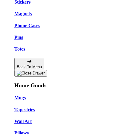
Stickers
Magnets
Phone Cases
Pins
Totes
Back To Menu
Home Goods
Mugs
Tapestries
Wall Art
Pillows