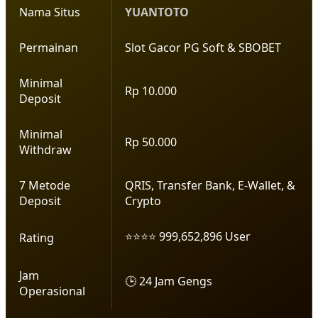
Nama Situs
YUANTOTO
Permainan
Slot Gacor PG Soft & SBOBET
Minimal
Rp 10.000
Deposit
Minimal
Rp 50.000
Withdraw
7 Metode
QRIS, Transfer Bank, E-Wallet, &
Deposit
Crypto
⭐⭐⭐⭐ 999,652,896 User
Rating
Jam
🕒 24 Jam Gengs
Operasional