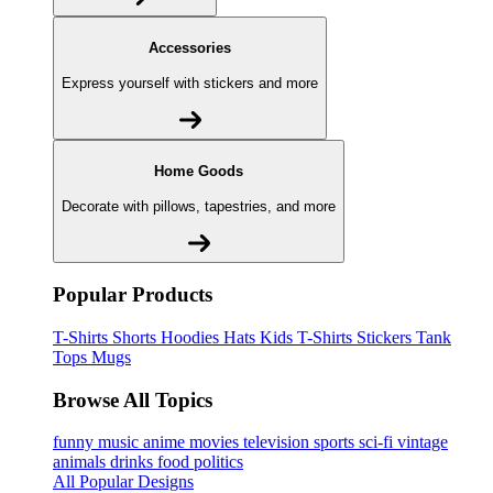
Accessories
Express yourself with stickers and more
Home Goods
Decorate with pillows, tapestries, and more
Popular Products
T-Shirts
Shorts
Hoodies
Hats
Kids T-Shirts
Stickers
Tank
Tops
Mugs
Browse All Topics
funny
music
anime
movies
television
sports
sci-fi
vintage
animals
drinks
food
politics
All Popular Designs