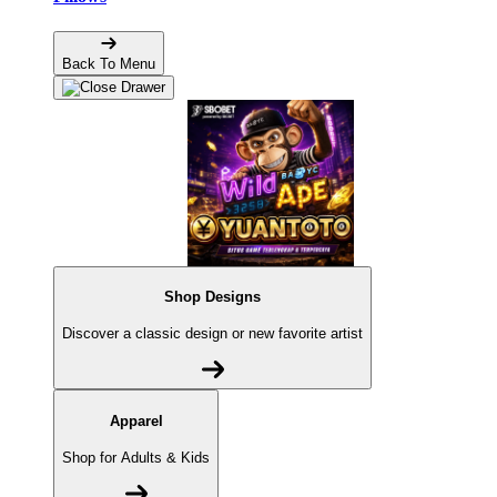
Back To Menu
Shop Designs
Discover a classic design or new favorite artist
Apparel
Shop for Adults & Kids