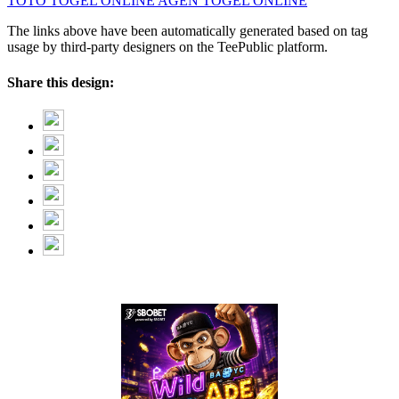
TOTO TOGEL ONLINE
AGEN TOGEL ONLINE
The links above have been automatically generated based on tag
usage by third-party designers on the TeePublic platform.
Share this design: