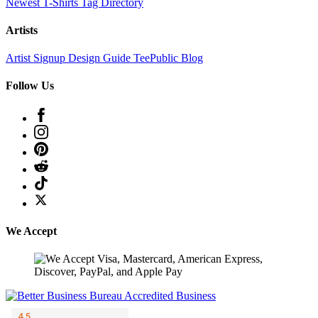
Newest T-Shirts
Tag Directory
Artists
Artist Signup
Design Guide
TeePublic Blog
Follow Us
We Accept